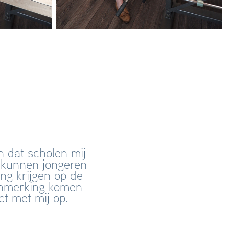
n dat scholen mij
 kunnen jongeren
ng krijgen op de
aanmerking komen
ct met mij op.