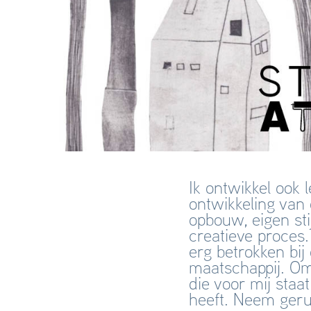
Ik ontwikkel ook
ontwikkeling van 
opbouw, eigen sti
creatieve proces
erg betrokken bij
maatschappij. Om 
die voor mij staa
heeft. Neem geru