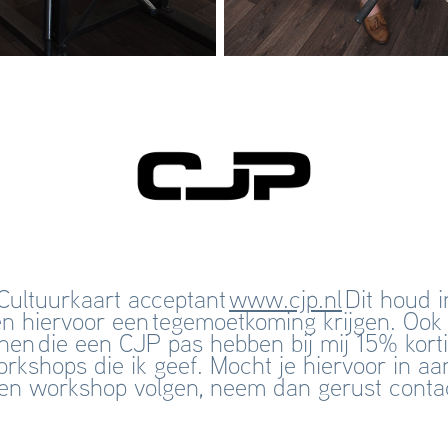
Cultuurkaart acceptant
www.cjp.nl
Dit houd i
n hiervoor een tegemoetkoming krijgen. Ook
en die een CJP pas hebben bij mij 15% korti
orkshops die ik geef. Mocht je hiervoor in 
 een workshop volgen, neem dan gerust conta