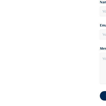
Nam
Ema
Mes