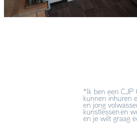
*Ik ben een CJP 
kunnen inhuren e
en jong volwassen
kunstlessen en w
en je wilt graag