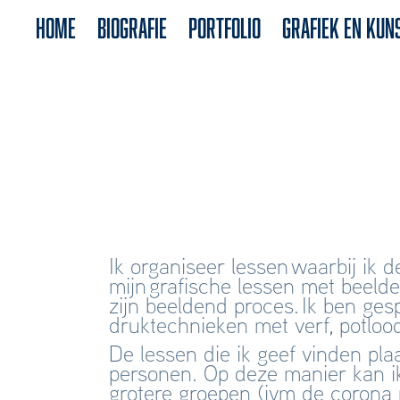
HOME
BIOGRAFIE
portfolio
grafiek en kun
Ik organiseer lessen waarbij ik 
mijn grafische lessen met beelde
zijn beeldend proces. Ik ben ges
druktechnieken
met verf, potlo
De lessen die ik geef vinden plaa
personen. Op deze manier kan ik
grotere groepen (ivm de corona 