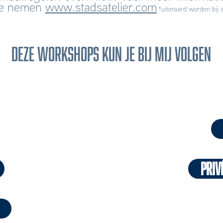
kje nemen
www.stadsatelier.com
*uiteraard worden bij 
DEZE WORKSHOPS KUN JE BIJ MIJ VOLGEN
priv