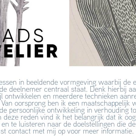
 lessen in beeldende vormgeving waarbij de 
de deelnemer centraal staat. Denk hierbij aa
jl ontwikkelen en meerdere technieken aanre
. Van oorsprong ben ik een maatschappelijk w
 de persoonlijke ontwikkeling in verhouding t
deze reden vind ik het belangrijk dat ik oo
t en te luisteren naar de doelstellingen die 
st contact met mij op voor meer informatie.