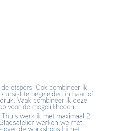
op de etspers. Ook combineer ik
cursist te begeleiden in haar of
n druk. Vaak combineer ik de
ze
op voor de mogelijkheden.
er. Thuis werk ik met maximaal 2
t Stadsatelier werken we met
e over de workshops bij het